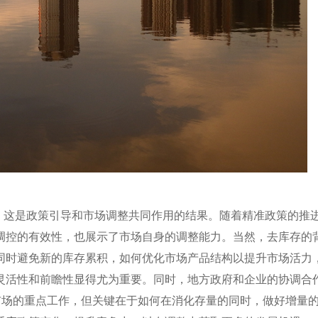
效，这是政策引导和市场调整共同作用的结果。随着精准政策的推
调控的有效性，也展示了市场自身的调整能力。当然，去库存的
同时避免新的库存累积，如何优化市场产品结构以提升市场活力
灵活性和前瞻性显得尤为重要。同时，地方政府和企业的协调合
市场的重点工作，但关键在于如何在消化存量的同时，做好增量