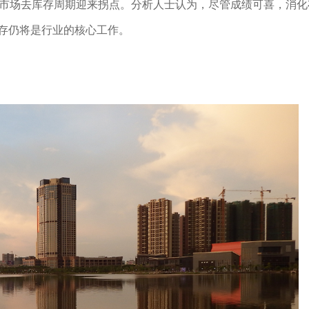
，市场去库存周期迎来拐点。分析人士认为，尽管成绩可喜，消化
库存仍将是行业的核心工作。