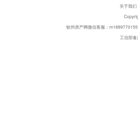
关于我们
Copyri
钦州房产网
微信客服：m18897701558
工信部备