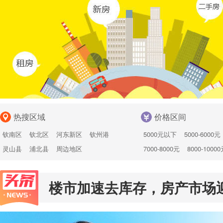
热搜区域
价格区间
钦南区
钦北区
河东新区
钦州港
5000元以下
5000-6000元
灵山县
浦北县
周边地区
7000-8000元
8000-1000
10000-12000元
不限
楼市加速去库存，房产市场