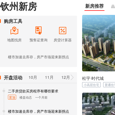
钦州新房
新房推荐
品
购房工具
地图找房
预售证查询
房贷计算器
二手房贷款买房程序有哪些要求
楼市加速去库存，房产市场迎来新拐点
开盘活动
10月
11月
12月
松宇·时代城
小高层住宅
普通住
二手房贷款买房程序有哪些要求
置顶
楼盘动态
一个月前
楼市加速去库存，房产市场迎来新拐点